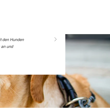
it den Hunden
s an und