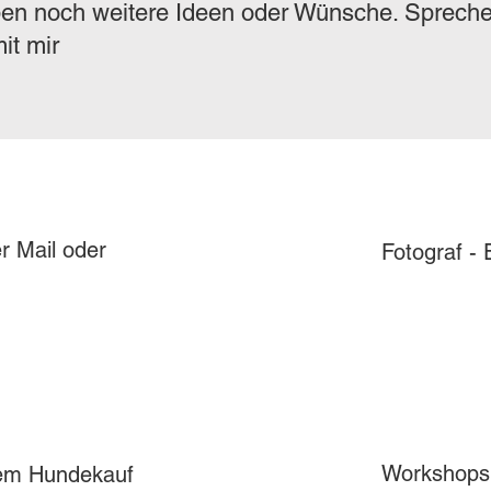
en noch weitere Ideen oder Wünsche. Spreche
it mir
r Mail oder
Fotograf -
Workshops
dem Hundekauf