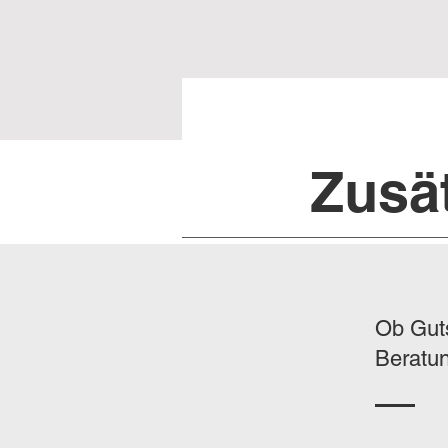
Zusä
Ob Gut
Beratun