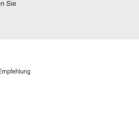
n Sie
 Empfehlung